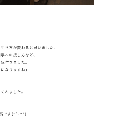
で生き方が変わると思いました。
手への接し方など、
気付きました。
になりますね」
てくれました。
す(*^-^*)