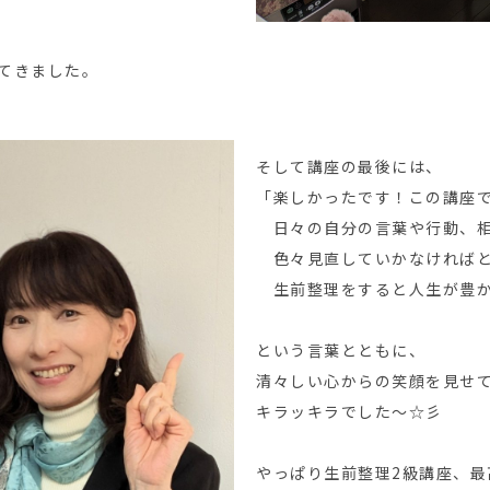
ってきました。
そして講座の最後には、
「楽しかったです！この講座
日々の自分の言葉や行動、相
色々見直していかなければと
生前整理をすると人生が豊か
という言葉とともに、
清々しい心からの笑顔を見せ
キラッキラでした～☆彡
やっぱり生前整理2級講座、最高で