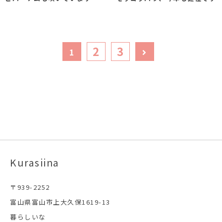
2
3
1
Kurasiina
〒939-2252
富山県富山市上大久保1619-13
暮らしいな