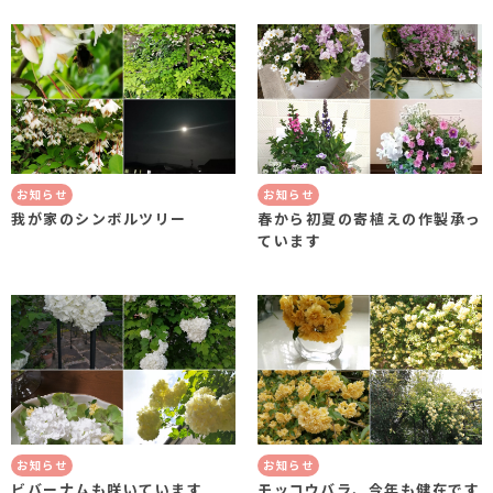
お知らせ
お知らせ
我が家のシンボルツリー
春から初夏の寄植えの作製承っ
ています
お知らせ
お知らせ
ビバーナムも咲いています
モッコウバラ、今年も健在です