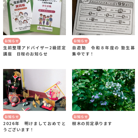
お知らせ
お知らせ
生前整理アドバイザー2級認定
自遊塾 令和８年度の 塾生募
講座 日程のお知らせ
集中です！
お知らせ
お知らせ
2026年 明けましておめでと
樹木の剪定承ります
うございます！