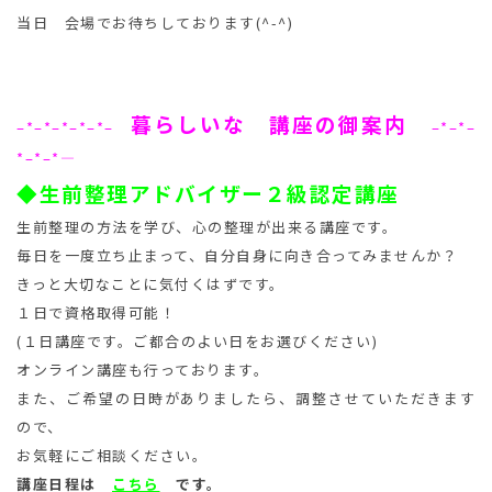
当日 会場でお待ちしております(^-^)
暮らしいな 講座の御案内
–*–*–*–*–*–
–*–*–
*–*–*
—
◆生前整理アドバイザー２級認定講座
生前整理の方法を学び、心の整理が出来る講座です。
毎日を一度立ち止まって、自分自身に向き合ってみませんか？
きっと大切なことに気付くはずです。
１日で資格取得可能！
(１日講座です。ご都合のよい日をお選びください)
オンライン講座も行っております。
また、ご希望の日時がありましたら、調整させていただきます
ので、
お気軽にご相談ください。
講座日程は
こちら
です。