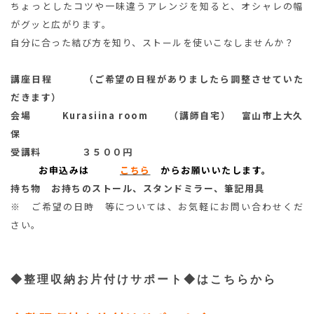
ちょっとしたコツや一味違うアレンジを知ると、オシャレの幅
がグッと広がります。
自分に合った結び方を知り、ストールを使いこなしませんか？
講座日程 （ご希望の日程がありましたら調整させていた
だきます）
会場 Kurasiina room （講師自宅） 富山市上大久
保
受講料 ３５００円
お申込みは
こちら
からお願いいたします。
持ち物 お持ちのストール、スタンドミラー、筆記用具
※ ご希望の日時 等については、お気軽にお問い合わせくだ
さい。
◆整理収納お片付けサポート◆はこちらから