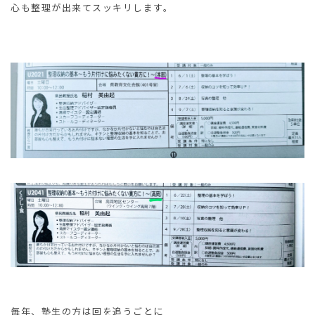
心も整理が出来てスッキリします。
毎年、塾生の方は回を追うごとに