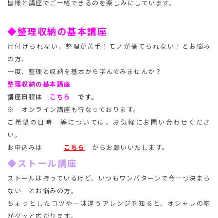
皆様と講座でご一緒できるのを楽しみにしています。
◆整理収納の基本講座
片付けられない、整理が苦手！モノが捨てられない！とお悩み
の方、
一度、整理と収納を基本から学んでみませんか？
整理収納の基本講座
講座日程は
こちら
です。
※ オンライン講座も行なっております。
ご希望の日時 等については、お気軽にお問い合わせくださ
い。
お申込みは
こちら
からお願いいたします。
◆ストール講座
ストールは持っているけど、いつもワンパターンで今一つ決まら
ない とお悩みの方。
ちょっとしたコツや一味違うアレンジを知ると、オシャレの幅
がグッと広がります。