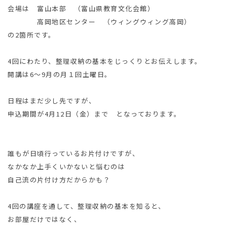
会場は 富山本部 （富山県教育文化会館）
高岡地区センター （ウィングウィング高岡）
の2箇所です。
4回にわたり、整理収納の基本をじっくりとお伝えします。
開講は6～9月の月１回土曜日。
日程はまだ少し先ですが、
申込期間が4月12日（金）まで となっております。
誰もが日頃行っているお片付けですが、
なかなか上手くいかないと悩むのは
自己流の片付け方だからかも？
4回の講座を通して、整理収納の基本を知ると、
お部屋だけではなく、