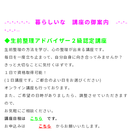
暮らしいな 講座の御案内
–*–*–*–*–*–
–*–*–
*–*–*
—
◆生前整理アドバイザー２級認定講座
生前整理の方法を学び、心の整理が出来る講座です。
毎日を一度立ち止まって、自分自身に向き合ってみませんか？
きっと大切なことに気付くはずです。
１日で資格取得可能！
(１日講座です。ご都合のよい日をお選びください)
オンライン講座も行っております。
また、ご希望の日時がありましたら、調整させていただきます
ので、
お気軽にご相談ください。
講座日程は
こちら
です。
お申込みは
こちら
からお願いいたします。