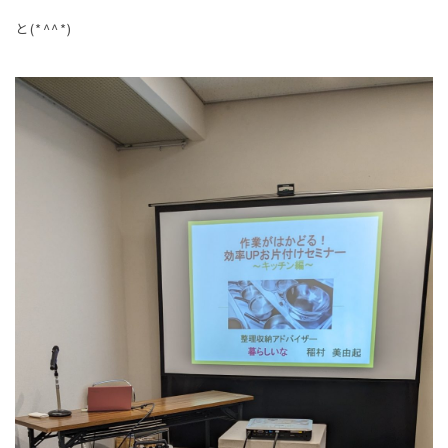
と(*^^*)