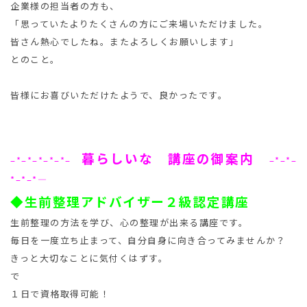
企業様の担当者の方も、
「思っていたよりたくさんの方にご来場いただけました。
皆さん熱心でしたね。またよろしくお願いします」
とのこと。
皆様にお喜びいただけたようで、良かったです。
暮らしいな 講座の御案内
–*–*–*–*–*–
–*–*–
*–*–*
—
◆生前整理アドバイザー２級認定講座
生前整理の方法を学び、心の整理が出来る講座です。
毎日を一度立ち止まって、自分自身に向き合ってみませんか？
きっと大切なことに気付くはずす。
で
１日で資格取得可能！