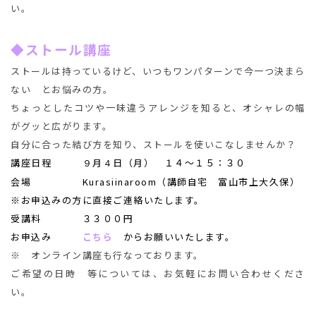
い。
◆ストール講座
ストールは持っているけど、いつもワンパターンで今一つ決まら
ない とお悩みの方。
ちょっとしたコツや一味違うアレンジを知ると、オシャレの幅
がグッと広がります。
自分に合った結び方を知り、ストールを使いこなしませんか？
講座日程
月
日（月） １４～１５：３０
９
４
会場 Kurasiinaroom（講師自宅 富山市上大久保）
※お申込みの方に直接ご連絡いたします。
受講料 ３３００円
お申込み
こちら
からお願いいたします。
※ オンライン講座も行なっております。
ご希望の日時 等については、お気軽にお問い合わせくださ
い。