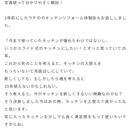
写真使って分かりやすく解説！
2年前にしたウチののキッチンリフォーム体験談もお話ししまし
た。
「今まで使っていたキッチンが壊れたわけではないし、
いつかスライド式のキッチンにしたい！とずっと思っていて25
年。
これから先のことを考えると、キッチンの入替えを
もったいないと先延ばしにしていて、
新しくしても、もしかしたら歳を考えると
25年使えないかもしれない。
そう考えると、今がキッチンを新しくするいい時期なのかも？
そう決断しました今はあの時、キッチンを入替えて良かったな
と思います。
気に入ったキッチンを少しでも長く満足感をもって使いたいで
すからね」