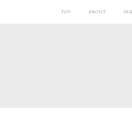
TOP
ABOUT
SE