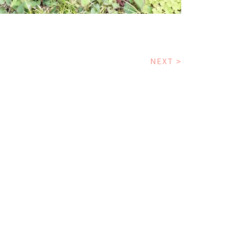
NEXT
>