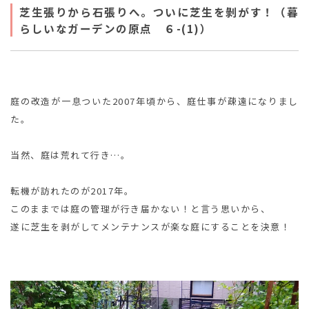
芝生張りから石張りへ。ついに芝生を剝がす！（暮
らしいなガーデンの原点 ６-(1)）
庭の改造が一息ついた2007年頃から、庭仕事が疎遠になりまし
た。
当然、庭は荒れて行き…。
転機が訪れたのが2017年。
このままでは庭の管理が行き届かない！と言う思いから、
遂に芝生を剥がしてメンテナンスが楽な庭にすることを決意！