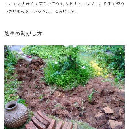
ここでは大きくて両手で使うものを「スコップ」、片手で使う
小さいものを「シャベル」と言います。
芝生の剥がし方