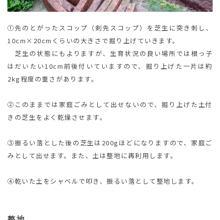
①先のとがったスコップ（剣先スコップ）を芝生に突き刺し、
10cm×20cmくらいの大きさで掘り上げていきます。
芝生の状態にもよりますが、生育状況の良い場所では根っ子
はだいたい10cm前後付いていますので、掘り上げた一片は約
2kg程度の重さがあります。
②このままでは家庭ごみとして出せないので、掘り上げた土付
きの芝生をよく乾燥させます。
③振るい落とした後の芝生は200gほどになりますので、家庭ご
みとして出せます。また、土は整地に再利用します。
④乾いた土をシャベルで叩き、振るい落として整地します。
整地