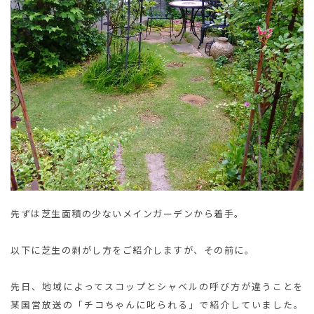
先ずは芝生面積の少ないメインガーデンから着手。
以下に芝生の剥がし方をご紹介しますが、その前に。
先日、地域によってスコップとシャベルの呼び方が違うことを
某国営放送の「チコちゃんに叱られる」で紹介していました。